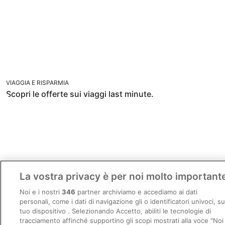
VIAGGIA E RISPARMIA
Scopri le offerte sui viaggi last minute.
RELAX IN SPIAGGIA
La vostra privacy è per noi molto important
Noi e i nostri
346
partner archiviamo e accediamo ai dati
personali, come i dati di navigazione gli o identificatori univoci, su
tuo dispositivo . Selezionando Accetto, abiliti le tecnologie di
tracciamento affinché supportino gli scopi mostrati alla voce "Noi